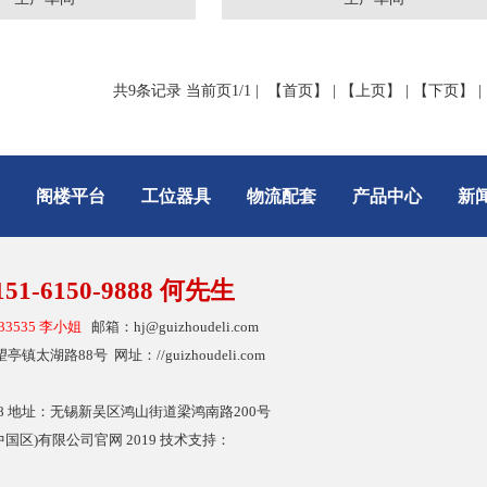
共9条记录 当前页1/1 | 【首页】 | 【上页】 | 【下页】 
阁楼平台
工位器具
物流配套
产品中心
新
151-6150-9888 何先生
33535 李小姐
邮箱：hj@guizhoudeli.com
湖路88号 网址：//guizhoudeli.com
7508 地址：无锡新吴区鸿山街道梁鸿南路200号
中国区)有限公司官网 2019 技术支持：